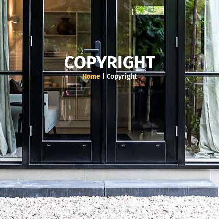
COPYRIGHT
Home
|
Copyright