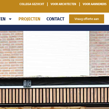
COLLEGA GEZOCHT
VOOR ARCHITECTEN
VOOR AANNEMERS
TEN
PROJECTEN
CONTACT
Vraag offerte aan