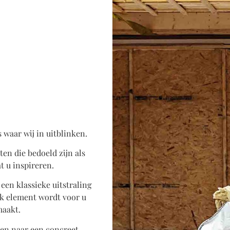
s waar wij in uitblinken.
ten die bedoeld zijn als
t u inspireren.
een klassieke uitstraling
Elk element wordt voor u
maakt.
en naar een concreet