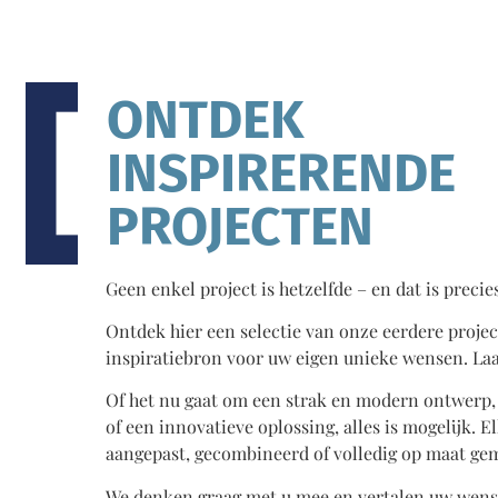
ONTDEK
INSPIRERENDE
PROJECTEN
Geen enkel project is hetzelfde – en dat is precie
Ontdek hier een selectie van onze eerdere projec
inspiratiebron voor uw eigen unieke wensen. Laa
Of het nu gaat om een strak en modern ontwerp, 
of een innovatieve oplossing, alles is mogelijk. 
aangepast, gecombineerd of volledig op maat ge
We denken graag met u mee en vertalen uw wens