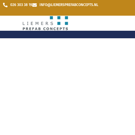
026 303 38 19
INFO@LIEMERSPREFABCONCEPTS.NL