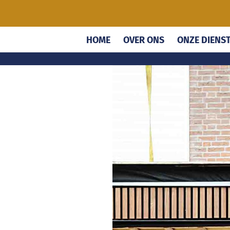
HOME
OVER ONS
ONZE DIENS