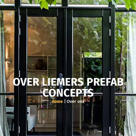
OVER LIEMERS PREFAB
CONCEPTS
Home
|
Over ons