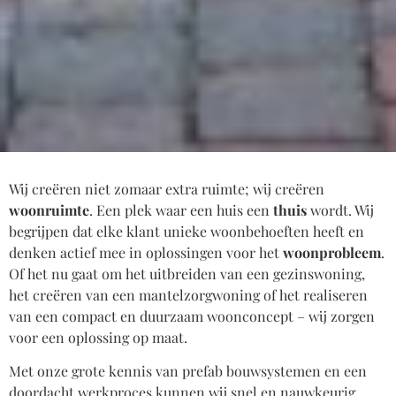
Wij creëren niet zomaar extra ruimte; wij creëren
woonruimte
. Een plek waar een huis een
thuis
wordt. Wij
begrijpen dat elke klant unieke woonbehoeften heeft en
denken actief mee in oplossingen voor het
woonprobleem
.
Of het nu gaat om het uitbreiden van een gezinswoning,
het creëren van een mantelzorgwoning of het realiseren
van een compact en duurzaam woonconcept – wij zorgen
voor een oplossing op maat.
Met onze grote kennis van prefab bouwsystemen en een
doordacht werkproces kunnen wij snel en nauwkeurig