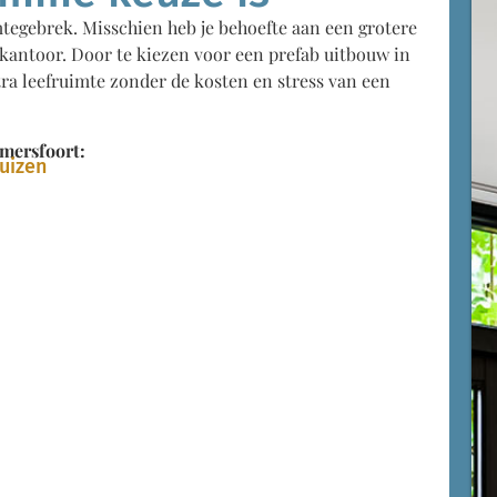
tegebrek. Misschien heb je behoefte aan een grotere
kantoor. Door te kiezen voor een prefab uitbouw in
ra leefruimte zonder de kosten en stress van een
mersfoort:
huizen