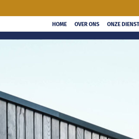
HOME
OVER ONS
ONZE DIENS