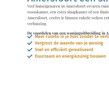
Veel huiseigenaren in Amersfoort ervaren ruim
woonkamer, een extra slaapkamer of een thuis
Amersfoort, creëer je binnen enkele weken ext
verhuizing.
De voordelen van een woninguitbreiding in A
Meer ruimte in je huis zonder te ver
Vergroot de waarde van je woning
Snel en efficiënt gerealiseerd
Duurzaam en energiezuinig bouwen