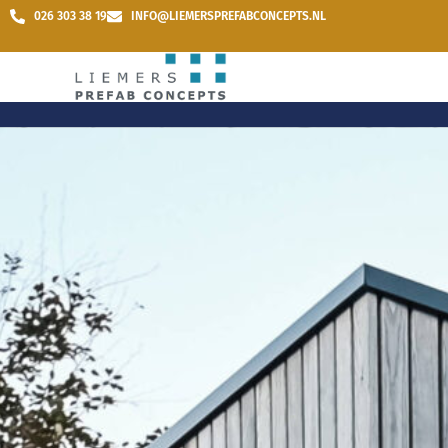
026 303 38 19
INFO@LIEMERSPREFABCONCEPTS.NL