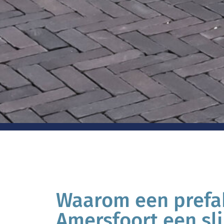
Waarom een prefa
Amersfoort een sl