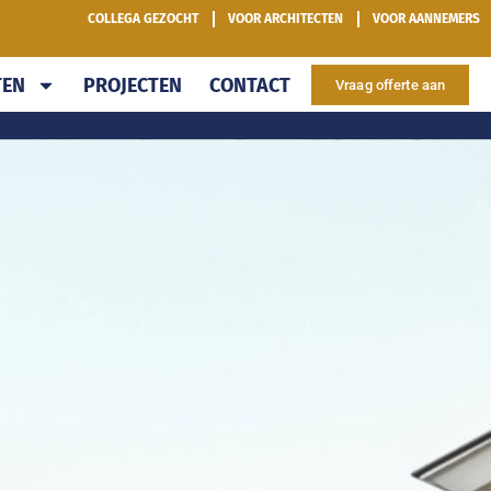
COLLEGA GEZOCHT
VOOR ARCHITECTEN
VOOR AANNEMERS
TEN
PROJECTEN
CONTACT
Vraag offerte aan