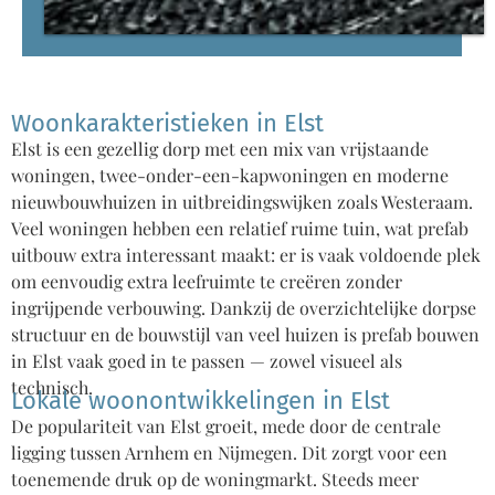
Woonkarakteristieken in Elst
Elst is een gezellig dorp met een mix van vrijstaande
woningen, twee-onder-een-kapwoningen en moderne
nieuwbouwhuizen in uitbreidingswijken zoals Westeraam.
Veel woningen hebben een relatief ruime tuin, wat prefab
uitbouw extra interessant maakt: er is vaak voldoende plek
om eenvoudig extra leefruimte te creëren zonder
ingrijpende verbouwing. Dankzij de overzichtelijke dorpse
structuur en de bouwstijl van veel huizen is prefab bouwen
in Elst vaak goed in te passen — zowel visueel als
technisch.
Lokale woonontwikkelingen in Elst
De populariteit van Elst groeit, mede door de centrale
ligging tussen Arnhem en Nijmegen. Dit zorgt voor een
toenemende druk op de woningmarkt. Steeds meer