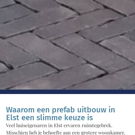
Waarom een prefab uitbouw in
Elst een slimme keuze is
Veel huiseigenaren in Elst ervaren ruimtegebrek.
Misschien heb je behoefte aan een grotere woonkamer,