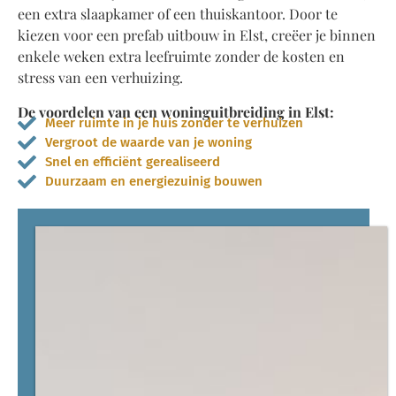
een extra slaapkamer of een thuiskantoor. Door te
kiezen voor een prefab uitbouw in Elst, creëer je binnen
enkele weken extra leefruimte zonder de kosten en
stress van een verhuizing.
De voordelen van een woninguitbreiding in Elst:
Meer ruimte in je huis zonder te verhuizen
Vergroot de waarde van je woning
Snel en efficiënt gerealiseerd
Duurzaam en energiezuinig bouwen